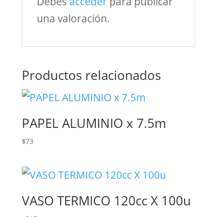
Debes
acceder
para publicar
una valoración.
Productos relacionados
PAPEL ALUMINIO x 7.5m
$
73
VASO TERMICO 120cc X 100u