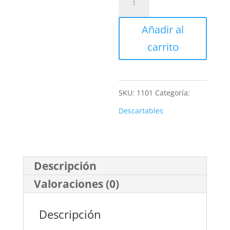
DESCARTABLE
Añadir al
500cc
carrito
cantidad
SKU:
1101
Categoría:
Descartables
Descripción
Valoraciones (0)
Descripción