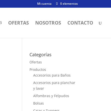
Mi cuenta
0 elementos
OFERTAS
NOSOTROS
CONTACTO
Categorías
Ofertas
Productos
Accesorios para Baños
Accesorios para planchar
y lavar
Alfombras y Felpudos
Bolsas
Cajas y Tuppers