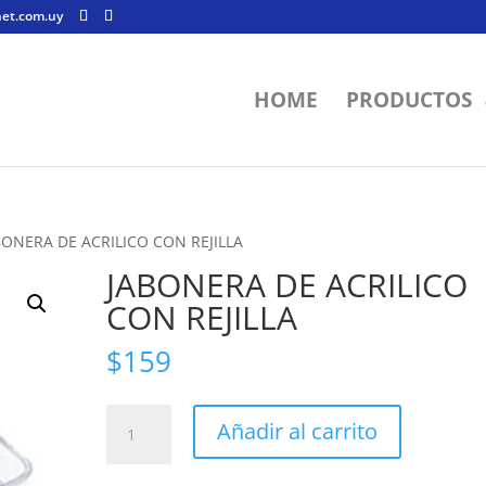
net.com.uy
HOME
PRODUCTOS
BONERA DE ACRILICO CON REJILLA
JABONERA DE ACRILICO
CON REJILLA
$
159
JABONERA
Añadir al carrito
DE
ACRILICO