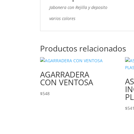
Jabonera con Rejilla y deposito
varios colores
Productos relacionados
AGARRADERA
AS
CON VENTOSA
I
$
548
PL
$
54