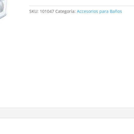
CON
REJILLA
SKU:
101047
Categoría:
Accesorios para Baños
cantidad