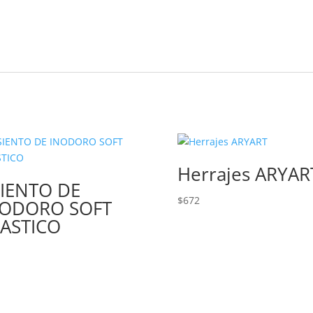
Herrajes ARYAR
IENTO DE
$
672
NODORO SOFT
ASTICO
1