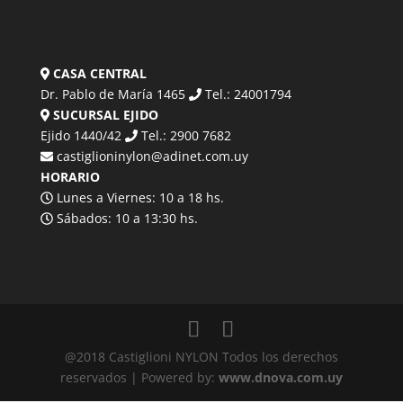
CASA CENTRAL
Dr. Pablo de María 1465
Tel.: 24001794
SUCURSAL EJIDO
Ejido 1440/42
Tel.: 2900 7682
castiglioninylon@adinet.com.uy
HORARIO
Lunes a Viernes: 10 a 18 hs.
Sábados: 10 a 13:30 hs.
@2018 Castiglioni NYLON Todos los derechos
reservados | Powered by:
www.dnova.com.uy