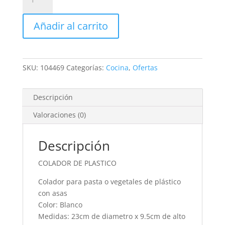
DE
PASTA
Añadir al carrito
DE
PLASTICO
cantidad
SKU:
104469
Categorías:
Cocina
,
Ofertas
Descripción
Valoraciones (0)
Descripción
COLADOR DE PLASTICO
Colador para pasta o vegetales de plástico
con asas
Color: Blanco
Medidas: 23cm de diametro x 9.5cm de alto