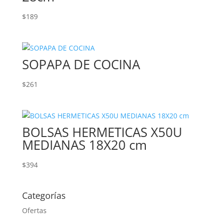
$
189
SOPAPA DE COCINA
$
261
BOLSAS HERMETICAS X50U
MEDIANAS 18X20 cm
$
394
Categorías
Ofertas