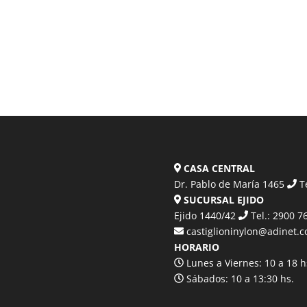
CASA CENTRAL
Dr. Pablo de María 1465
Te
SUCURSAL EJIDO
Ejido 1440/42
Tel.: 2900 7
castiglioninylon@adinet.
HORARIO
Lunes a Viernes: 10 a 18 h
Sábados: 10 a 13:30 hs.