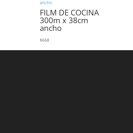
FILM DE COCINA
300m x 38cm
ancho
$
668