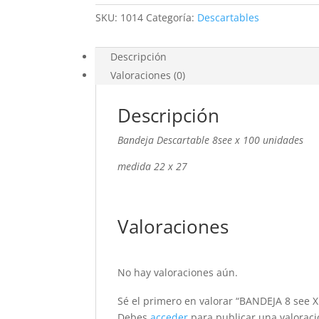
SKU:
1014
Categoría:
Descartables
Descripción
Valoraciones (0)
Descripción
Bandeja Descartable 8see x 100 unidades
medida 22 x 27
Valoraciones
No hay valoraciones aún.
Sé el primero en valorar “BANDEJA 8 see 
Debes
acceder
para publicar una valoraci