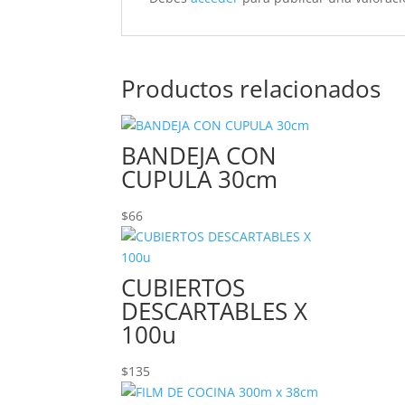
Productos relacionados
BANDEJA CON
CUPULA 30cm
$
66
CUBIERTOS
DESCARTABLES X
100u
$
135