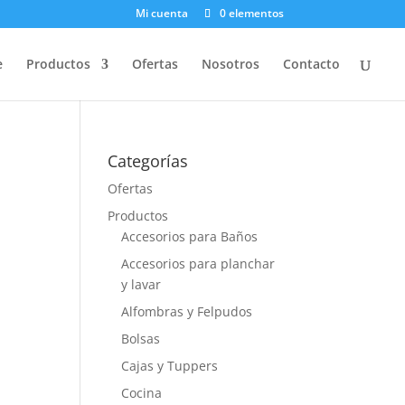
Mi cuenta
0 elementos
e
Productos
Ofertas
Nosotros
Contacto
Categorías
Ofertas
Productos
Accesorios para Baños
Accesorios para planchar
y lavar
Alfombras y Felpudos
Bolsas
Cajas y Tuppers
Cocina